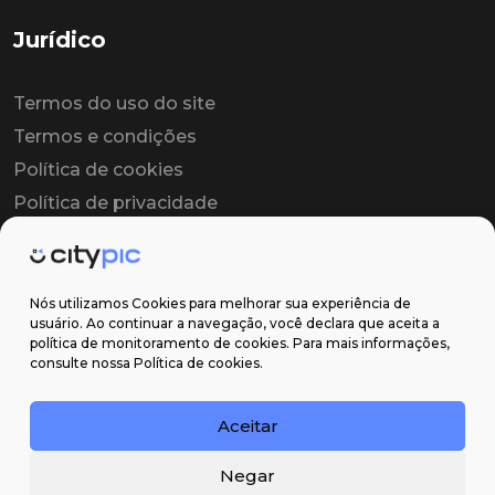
Jurídico
Termos do uso do site
Termos e condições
Política de cookies
Política de privacidade
Contrato colaborador
Contrato de licença
Nós utilizamos Cookies para melhorar sua experiência de
usuário. Ao continuar a navegação, você declara que aceita a
política de monitoramento de cookies. Para mais informações,
Suporte
consulte nossa Política de cookies.
Obter ajuda
Aceitar
Email: contato@citypic.com.br
Negar