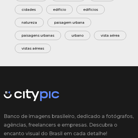
cidades
edifício
edifícios
natureza
paisagem urbana
paisagens urbanas
urbano
vista aérea
vistas aéreas
Banco de imagens brasileiro, dedicado a fotógrafos,
agências, freelancers e empresas. Descubra o
encanto visual do Brasil em cada detalhe!