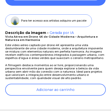
Para ter acesso aos artistas adquira um pacote
Descrição da imagem -
Gerada por IA
Vista Aérea em Drone 4K de Cidade Moderna – Arquitetura e
Natureza em Harmonia
Este vídeo aéreo captado por drone 4K apresenta uma vista
deslumbrante de uma cidade moderna, onde a arquitetura imponente
se mistura com elementos naturais em perfeita harmonia. As imagens
revelam edifícios contemporâneos integrados à paisagem urbana, com
espelhos d’água e áreas verdes que suavizam o cenário metropolitano.
A filmagem destaca momentos ao ar livre, proporcionando uma
perspectiva envolvente para quem deseja explorar a beleza da vida
urbana sem abrir mão da conexão com a natureza. Ideal para projetos
que valorizam a integração entre desenvolvimento urbano e
sustentabilidade, com qualidade visual de alto padrão.
Adicionar ao carrinho