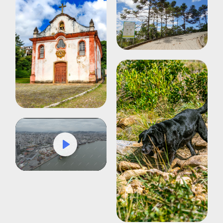
Play
Mute
Settings