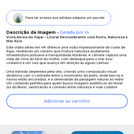
Para ter acesso aos artistas adquira um pacote
Descrição da imagem -
Gerada por IA
Vista Aérea de Itajaí – Litoral Deslumbrante com Porto, Natureza e
Mar Azul
Este vídeo aéreo em 4K oferece uma visão impressionante da costa de
Itajaí, revelando um cenário que mistura natureza exuberante,
infraestrutura portuária e tranquilidade litorânea. A câmera captura uma
vista de cima do farol do molhe, com destaque para o mar azul
cristalino e um cais que avança em direção às águas calmas.
Uma estrada serpenteia pela orla, criando uma composição visual
dinâmica com o contraste entre o movimento do porto, onde barcos e
navios estão ancorados, e a serenidade da paisagem natural ao redor.
Um conteúdo perfeito para quem busca imagens autênticas do litoral
sul do Brasil, valorizando a conexão entre natureza e vida costeira.
Adicionar ao carrinho