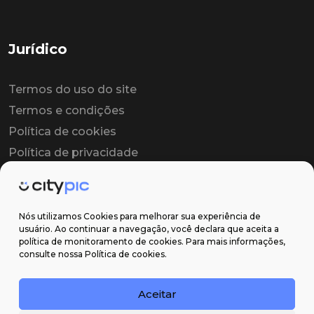
Jurídico
Termos do uso do site
Termos e condições
Política de cookies
Política de privacidade
Contrato colaborador
Contrato de licença
Nós utilizamos Cookies para melhorar sua experiência de
usuário. Ao continuar a navegação, você declara que aceita a
política de monitoramento de cookies. Para mais informações,
Suporte
consulte nossa Política de cookies.
Obter ajuda
Aceitar
Email: contato@citypic.com.br