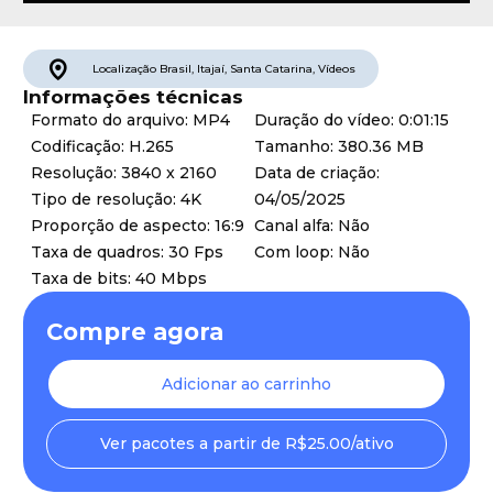
Localização
Brasil
,
Itajaí
,
Santa Catarina
,
Vídeos
Informações técnicas
Formato do arquivo: MP4
Duração do vídeo: 0:01:15
Codificação: H.265
Tamanho: 380.36 MB
Resolução: 3840 x 2160
Data de criação:
Tipo de resolução: 4K
04/05/2025
Proporção de aspecto: 16:9
Canal alfa: Não
Taxa de quadros: 30 Fps
Com loop: Não
Taxa de bits: 40 Mbps
Compre agora
Adicionar ao carrinho
Ver pacotes a partir de R$25.00/ativo