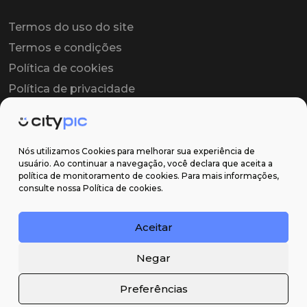
Termos do uso do site
Termos e condições
Política de cookies
Política de privacidade
Contrato colaborador
Contrato de licença
Nós utilizamos Cookies para melhorar sua experiência de
usuário. Ao continuar a navegação, você declara que aceita a
política de monitoramento de cookies. Para mais informações,
Suporte
consulte nossa Política de cookies.
Obter ajuda
Aceitar
Email: contato@citypic.com.br
Negar
Preferências