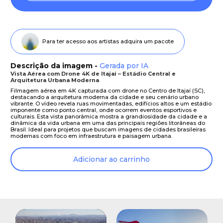
Para ter acesso aos artistas adquira um pacote
Descrição da imagem -
Gerada por IA
Vista Aérea com Drone 4K de Itajaí – Estádio Central e
Arquitetura Urbana Moderna
Filmagem aérea em 4K capturada com drone no Centro de Itajaí (SC),
destacando a arquitetura moderna da cidade e seu cenário urbano
vibrante. O vídeo revela ruas movimentadas, edifícios altos e um estádio
imponente como ponto central, onde ocorrem eventos esportivos e
culturais. Esta vista panorâmica mostra a grandiosidade da cidade e a
dinâmica da vida urbana em uma das principais regiões litorâneas do
Brasil. Ideal para projetos que buscam imagens de cidades brasileiras
modernas com foco em infraestrutura e paisagem urbana.
Adicionar ao carrinho