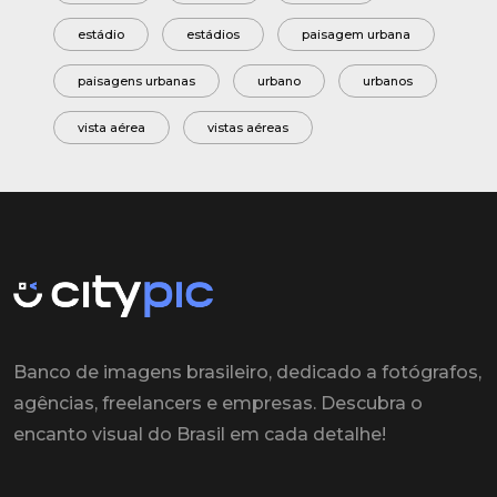
estádio
estádios
paisagem urbana
paisagens urbanas
urbano
urbanos
vista aérea
vistas aéreas
Banco de imagens brasileiro, dedicado a fotógrafos,
agências, freelancers e empresas. Descubra o
encanto visual do Brasil em cada detalhe!