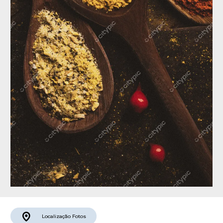
Localização
Fotos