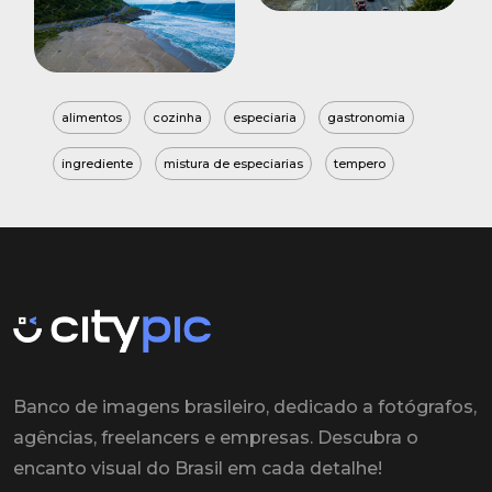
alimentos
cozinha
especiaria
gastronomia
ingrediente
mistura de especiarias
tempero
Banco de imagens brasileiro, dedicado a fotógrafos,
agências, freelancers e empresas. Descubra o
encanto visual do Brasil em cada detalhe!