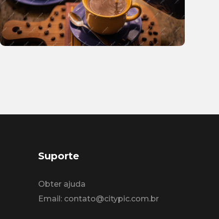
Suporte
Obter ajuda
Email: contato@citypic.com.br