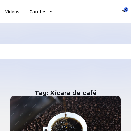
0
Vídeos
Pacotes
Tag: Xícara de café