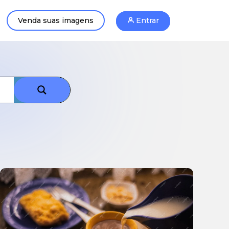
Venda suas imagens
Entrar