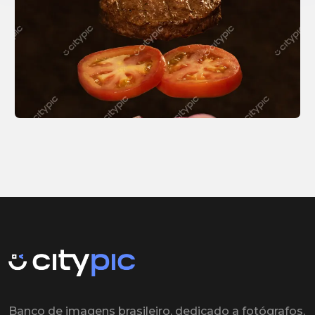
Banco de imagens brasileiro, dedicado a fotógrafos,