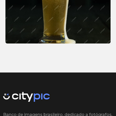
Banco de imagens brasileiro, dedicado a fotógrafos,