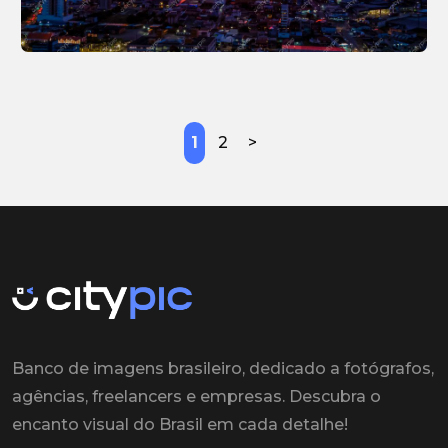
1
2
>
Banco de imagens brasileiro, dedicado a fotógrafos,
agências, freelancers e empresas. Descubra o
encanto visual do Brasil em cada detalhe!