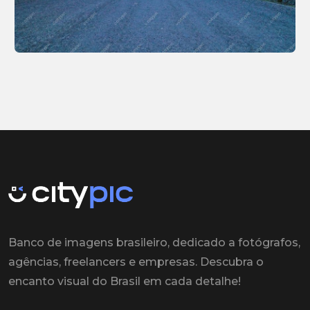
Banco de imagens brasileiro, dedicado a fotógrafos,
agências, freelancers e empresas. Descubra o
encanto visual do Brasil em cada detalhe!