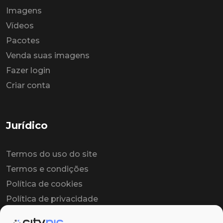
Imagens
Vídeos
Pacotes
Venda suas imagens
Fazer login
Criar conta
Jurídico
Termos do uso do site
Termos e condições
Política de cookies
Política de privacidade
Contrato colaborador