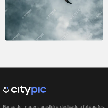
Banco de imagens brasileiro, dedicado a fotógrafos,