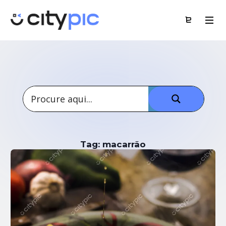
Tag: macarrão