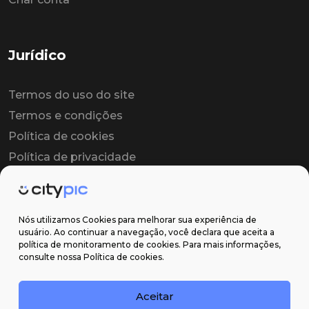
Jurídico
Termos do uso do site
Termos e condições
Política de cookies
Política de privacidade
Contrato colaborador
Contrato de licença
Nós utilizamos Cookies para melhorar sua experiência de
usuário. Ao continuar a navegação, você declara que aceita a
política de monitoramento de cookies. Para mais informações,
Suporte
consulte nossa Política de cookies.
Obter ajuda
Aceitar