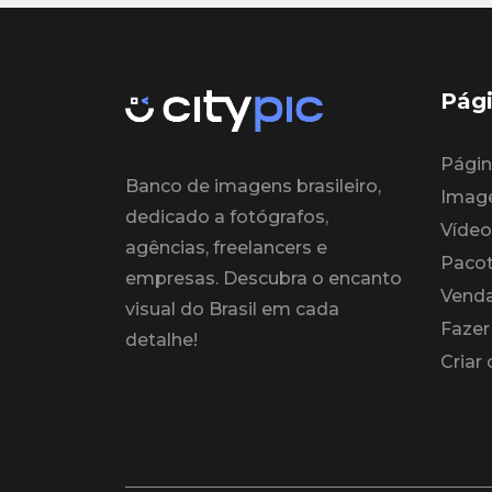
Pági
Página
Banco de imagens brasileiro,
Imag
dedicado a fotógrafos,
Vídeo
agências, freelancers e
Paco
empresas. Descubra o encanto
Venda
visual do Brasil em cada
Fazer
detalhe!
Criar