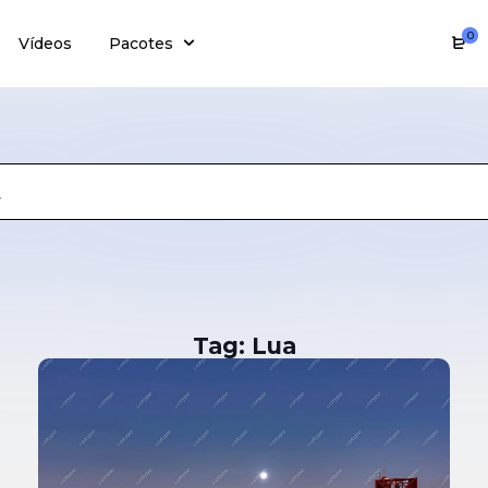
0
Vídeos
Pacotes
Tag: Lua