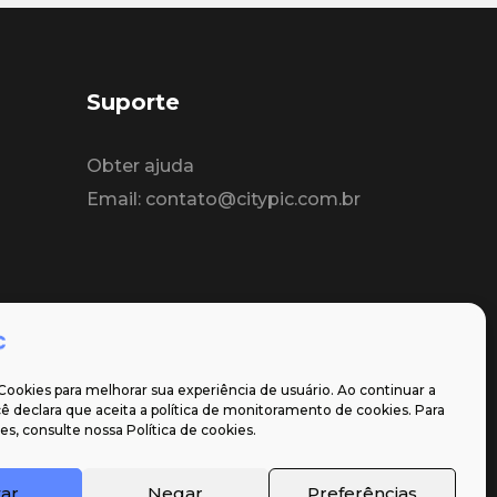
Suporte
Obter ajuda
Email: contato@citypic.com.br
Cookies para melhorar sua experiência de usuário. Ao continuar a
 declara que aceita a política de monitoramento de cookies. Para
s, consulte nossa Política de cookies.
tar
Negar
Preferências