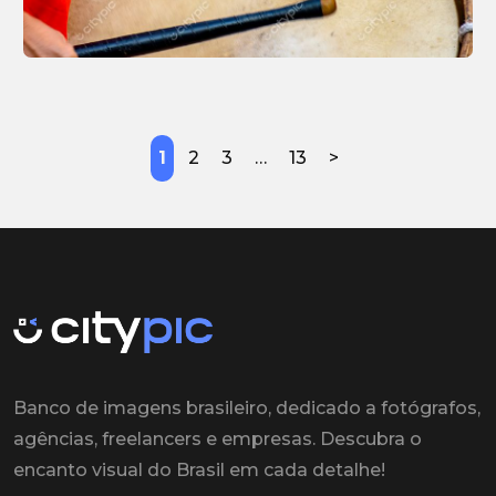
1
2
3
…
13
>
Banco de imagens brasileiro, dedicado a fotógrafos,
agências, freelancers e empresas. Descubra o
encanto visual do Brasil em cada detalhe!