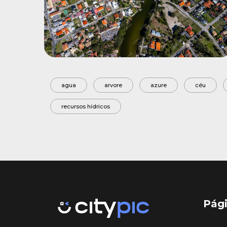
agua
arvore
azure
céu
recursos hídricos
Pági