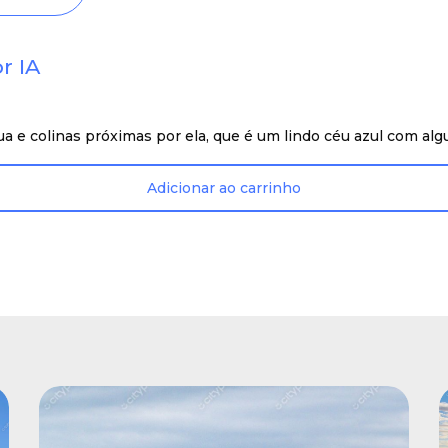
r IA
a e colinas próximas por ela, que é um lindo céu azul com a
Adicionar ao carrinho