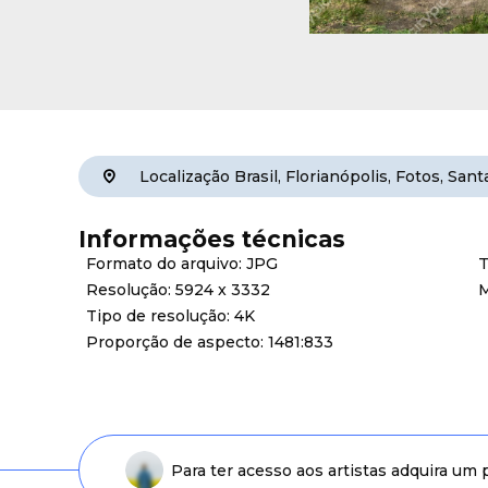
Localização
Brasil
,
Florianópolis
,
Fotos
,
Sant
Informações técnicas
Formato do arquivo: JPG
T
Resolução: 5924 x 3332
M
Tipo de resolução: 4K
Proporção de aspecto: 1481:833
Para ter acesso aos artistas adquira um