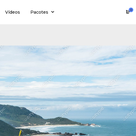
0
Vídeos
Pacotes