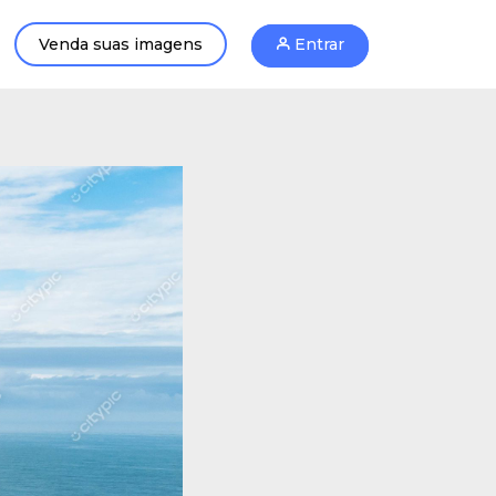
Venda suas imagens
Entrar