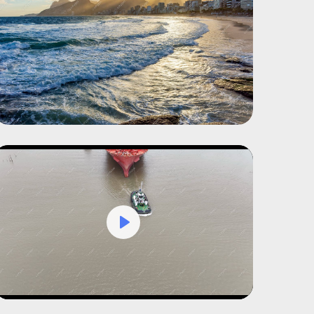
Play
Mute
Settings