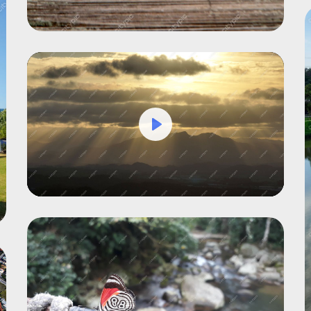
Play
Mute
Settings