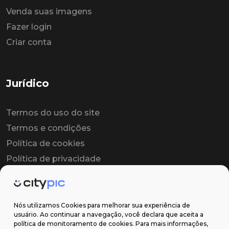
Venda suas imagens
Fazer login
Criar conta
Jurídico
Termos do uso do site
Termos e condições
Política de cookies
Política de privacidade
Contrato colaborador
Contrato de licença
Nós utilizamos Cookies para melhorar sua experiência de
usuário. Ao continuar a navegação, você declara que aceita a
política de monitoramento de cookies. Para mais informações,