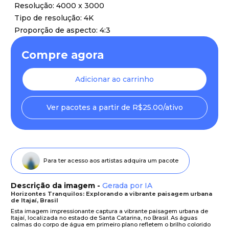
Resolução: 4000 x 3000
Tipo de resolução: 4K
Proporção de aspecto: 4:3
Compre agora
Adicionar ao carrinho
Ver pacotes a partir de R$25.00/ativo
Para ter acesso aos artistas adquira um pacote
Descrição da imagem -
Gerada por IA
Horizontes Tranquilos: Explorando a vibrante paisagem urbana
de Itajaí, Brasil
Esta imagem impressionante captura a vibrante paisagem urbana de
Itajaí, localizada no estado de Santa Catarina, no Brasil. As águas
calmas do corpo de água em primeiro plano refletem o brilho colorido