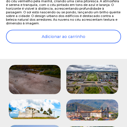
do céu vermelho pela manhã, criando uma cena pitoresca. A atmosfera
é serena e tranquila, com o céu pintado em tons de azul e laranja. O
horizonte é visível à distância, acrescentando profundidade à
paisagem. O sol está nascendo ou se pondo, lançando um brilho quente
sobre a cidade. O design urbano dos edifícios é destacado contra a
beleza natural dos arredores. As nuvens no céu acrescentam textura e
dimensão à imagem.
Adicionar ao carrinho