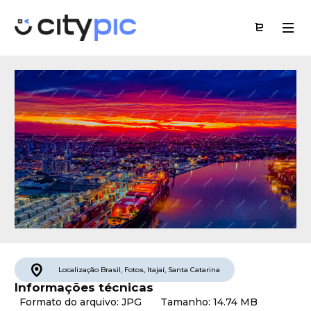
Localização
Brasil
,
Fotos
,
Itajaí
,
Santa Catarina
Informações técnicas
Formato do arquivo: JPG
Tamanho: 14.74 MB