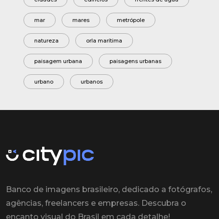
mar
mares
metrópole
natureza
orla marítima
paisagem urbana
paisagens urbanas
urbano
urbanos
Banco de imagens brasileiro, dedicado a fotógrafos,
agências, freelancers e empresas. Descubra o
encanto visual do Brasil em cada detalhe!