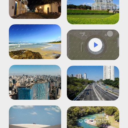
Play
Mute
Settings