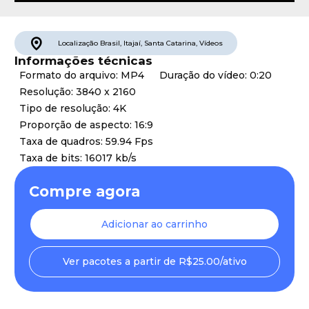
Localização
Brasil
,
Itajaí
,
Santa Catarina
,
Vídeos
Informações técnicas
Formato do arquivo: MP4
Duração do vídeo: 0:20
Resolução: 3840 x 2160
Tipo de resolução: 4K
Proporção de aspecto: 16:9
Taxa de quadros: 59.94 Fps
Taxa de bits: 16017 kb/s
Compre agora
Adicionar ao carrinho
Ver pacotes a partir de R$25.00/ativo