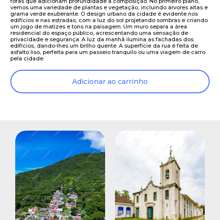
fofas que adicionam profundidade à composição. No primeiro plano,
vemos uma variedade de plantas e vegetação, incluindo árvores altas e
grama verde exuberante. O design urbano da cidade é evidente nos
edifícios e nas estradas, com a luz do sol projetando sombras e criando
um jogo de matizes e tons na paisagem. Um muro separa a área
residencial do espaço público, acrescentando uma sensação de
privacidade e segurança. A luz da manhã ilumina as fachadas dos
edifícios, dando-lhes um brilho quente. A superfície da rua é feita de
asfalto liso, perfeita para um passeio tranquilo ou uma viagem de carro
pela cidade.
Adicionar ao carrinho