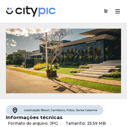
Localização
Brasil
,
Camboriú
,
Fotos
,
Santa Catarina
Informações técnicas
Formato do arquivo: JPG
Tamanho: 25.59 MB