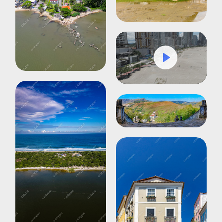
Play
Mute
Settings