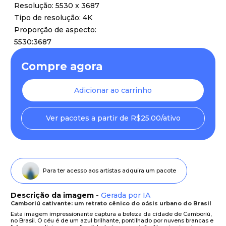
Resolução: 5530 x 3687
Tipo de resolução: 4K
Proporção de aspecto:
5530:3687
Compre agora
Adicionar ao carrinho
Ver pacotes a partir de R$25.00/ativo
Para ter acesso aos artistas adquira um pacote
Descrição da imagem -
Gerada por IA
Camboriú cativante: um retrato cênico do oásis urbano do Brasil
Esta imagem impressionante captura a beleza da cidade de Camboriú,
no Brasil. O céu é de um azul brilhante, pontilhado por nuvens brancas e