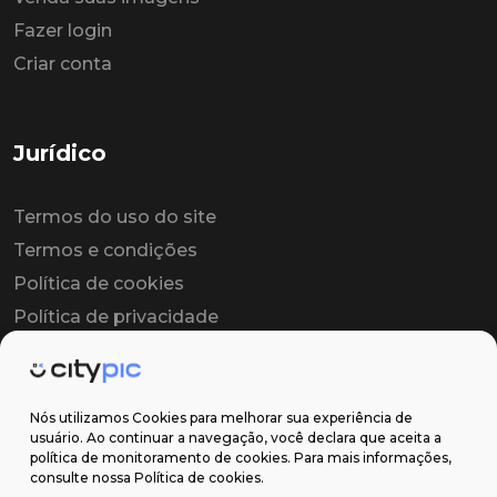
Fazer login
Criar conta
Jurídico
Termos do uso do site
Termos e condições
Política de cookies
Política de privacidade
Contrato colaborador
Contrato de licença
Nós utilizamos Cookies para melhorar sua experiência de
usuário. Ao continuar a navegação, você declara que aceita a
política de monitoramento de cookies. Para mais informações,
Suporte
consulte nossa Política de cookies.