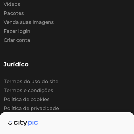
Vídeos
Pacotes
Venda suas imagens
Fazer login
Criar conta
Jurídico
Termos do uso do site
Termos e condições
Política de cookies
Política de privacidade
Contrato colaborador
Contrato de licença